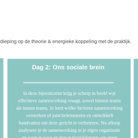
dieping op de theorie & energieke koppeling met de praktijk.
Dag 2: Ons sociale brein
In deze bijeenkomst krijg je scherp in beeld wat 
effectieve samenwerking vraagt, zowel binnen teams 
als tussen teams. Je leert welke factoren samenwerking 
versterken of juist belemmeren en ontwikkelt 
handvatten om deze gericht te verbeteren. Na afloop 
analyseer je de samenwerking in je eigen organisatie 
en weet je waar en hoe je kunt bijsturen om meer 