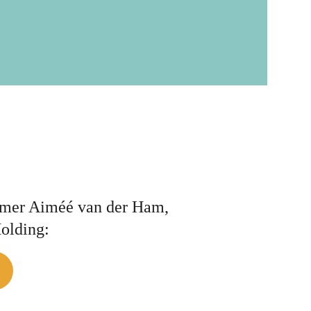
emer Aiméé van der Ham, 
olding: