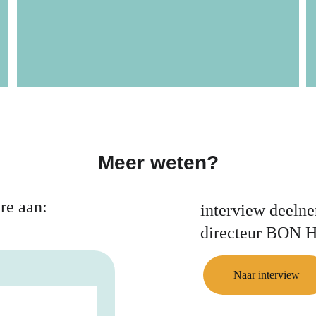
Meer weten?
re aan:
interview deeln
directeur BON H
Naar interview