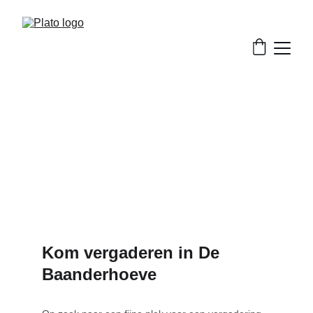
Vergaderen, nu 
ook bij ons!
Kom vergaderen in De 
Baanderhoeve