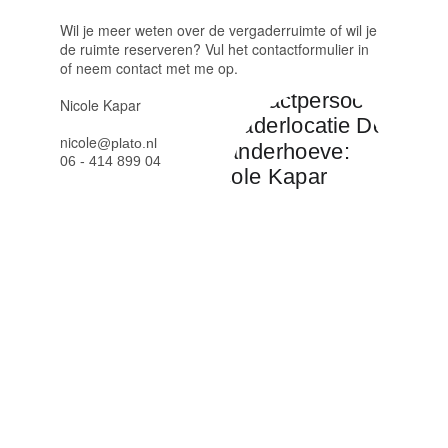
Wil je meer weten over de vergaderruimte of wil je 
de ruimte reserveren? Vul het contactformulier in 
of neem contact met me op.
Nicole Kapar
nicole
@plato.nl
06 - 414 899 04
Blijf op de hoogte!