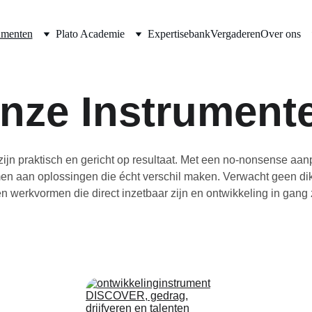
umenten
Plato Academie
Expertisebank
Vergaderen
Over ons
nze Instrument
ijn praktisch en gericht op resultaat. Met een no-nonsense aanp
en aan oplossingen die écht verschil maken. Verwacht geen dik
en werkvormen die direct inzetbaar zijn en ontwikkeling in gang 