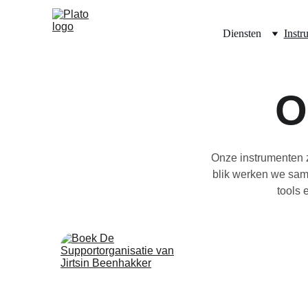
Diensten
Instr
O
Onze instrumenten z
blik werken we sam
tools 