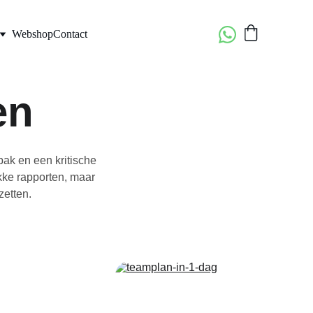
Webshop
Contact
en
ak en een kritische 
ke rapporten, maar 
zetten.