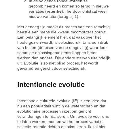
In de volgende ronde worden ze 
gecombineerd en komen zo terug in nieuwe 
variaties (
retentie
). Hierdoor ontstaat weer 
nieuwe variatie (terug bij 1).
Met genoeg tijd maakt dit proces van een ratachtig 
beestje een mens die kwantumcomputers bouwt. 
Een belangrijk element hier, dat vaak over het 
hoofd gezien wordt, is selectiedruk. Er is een druk 
van buiten (de eisen van de omgeving) waardoor 
sommige oplossingen/eigenschappen beter 
werken dan andere. Die andere sterven uiteindelijk 
uit. Evolutie is zo niet blind proces, het wordt 
gevormd en gericht door selectiedruk.
Intentionele evolutie
Intentionele culturele evolutie (IE) is een idee dat 
nu aan populariteit wint in de wetenschap en dat 
evolutionaire processen inzet om gericht 
veranderingen te realiseren. Om evolutie voor ons 
te laten werken, moeten we het proces variatie-
selectie-retentie richten en stimuleren. Ik zal hier 