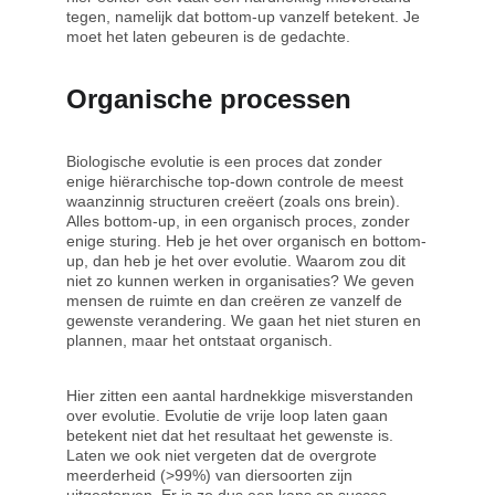
tegen, namelijk dat bottom-up vanzelf betekent. Je 
moet het laten gebeuren is de gedachte.
Organische processen
Biologische evolutie is een proces dat zonder 
enige hiërarchische top-down controle de meest 
waanzinnig structuren creëert (zoals ons brein). 
Alles bottom-up, in een organisch proces, zonder 
enige sturing. Heb je het over organisch en bottom-
up, dan heb je het over evolutie. Waarom zou dit 
niet zo kunnen werken in organisaties? We geven 
mensen de ruimte en dan creëren ze vanzelf de 
gewenste verandering. We gaan het niet sturen en 
plannen, maar het ontstaat organisch.
Hier zitten een aantal hardnekkige misverstanden 
over evolutie. Evolutie de vrije loop laten gaan 
betekent niet dat het resultaat het gewenste is. 
Laten we ook niet vergeten dat de overgrote 
meerderheid (>99%) van diersoorten zijn 