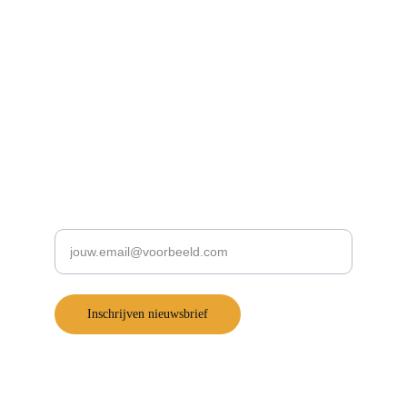
Blijf op de hoogte!
Schrijf je in voor onze nieuwsbrief:
Voer je e-mailadres in
Inschrijven nieuwsbrief
Snel naar