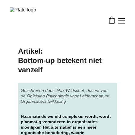
Artikel:
Bottom-up betekent niet 
vanzelf
Geschreven door: Max Wildschut, docent van 
de 
Opleiding Psychologie voor Leiderschap en 
Organisatieontwikkeling
Naarmate de wereld complexer wordt, wordt 
planmatig veranderen in organisaties 
moeilijker. Het alternatief is een meer 
organische benadering, waarin 