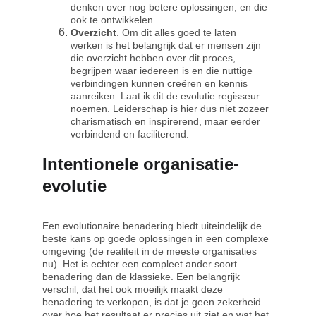
denken over nog betere oplossingen, en die 
ook te ontwikkelen.
Overzicht
. Om dit alles goed te laten 
werken is het belangrijk dat er mensen zijn 
die overzicht hebben over dit proces, 
begrijpen waar iedereen is en die nuttige 
verbindingen kunnen creëren en kennis 
aanreiken. Laat ik dit de evolutie regisseur 
noemen. Leiderschap is hier dus niet zozeer 
charismatisch en inspirerend, maar eerder 
verbindend en faciliterend.
Intentionele organisatie-
evolutie
Een evolutionaire benadering biedt uiteindelijk de 
beste kans op goede oplossingen in een complexe 
omgeving (de realiteit in de meeste organisaties 
nu). Het is echter een compleet ander soort 
benadering dan de klassieke. Een belangrijk 
verschil, dat het ook moeilijk maakt deze 
benadering te verkopen, is dat je geen zekerheid 
over hoe het resultaat er precies uit ziet en wat het 