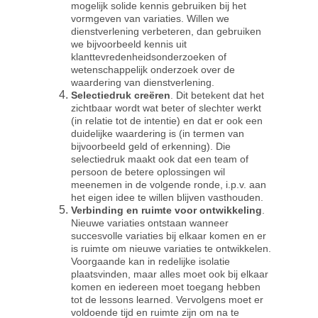
mogelijk solide kennis gebruiken bij het 
vormgeven van variaties. Willen we 
dienstverlening verbeteren, dan gebruiken 
we bijvoorbeeld kennis uit 
klanttevredenheidsonderzoeken of 
wetenschappelijk onderzoek over de 
waardering van dienstverlening.
Selectiedruk creëren
. Dit betekent dat het 
zichtbaar wordt wat beter of slechter werkt 
(in relatie tot de intentie) en dat er ook een 
duidelijke waardering is (in termen van 
bijvoorbeeld geld of erkenning). Die 
selectiedruk maakt ook dat een team of 
persoon de betere oplossingen wil 
meenemen in de volgende ronde, i.p.v. aan 
het eigen idee te willen blijven vasthouden.
Verbinding en ruimte voor ontwikkeling
. 
Nieuwe variaties ontstaan wanneer 
succesvolle variaties bij elkaar komen en er 
is ruimte om nieuwe variaties te ontwikkelen. 
Voorgaande kan in redelijke isolatie 
plaatsvinden, maar alles moet ook bij elkaar 
komen en iedereen moet toegang hebben 
tot de lessons learned. Vervolgens moet er 
voldoende tijd en ruimte zijn om na te 