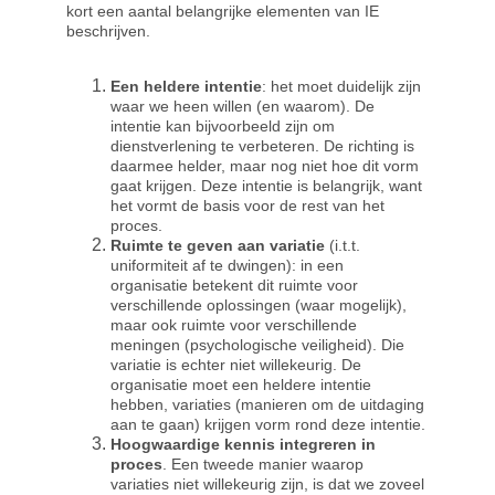
kort een aantal belangrijke elementen van IE 
beschrijven.
Een heldere intentie
: het moet duidelijk zijn 
waar we heen willen (en waarom). De 
intentie kan bijvoorbeeld zijn om 
dienstverlening te verbeteren. De richting is 
daarmee helder, maar nog niet hoe dit vorm 
gaat krijgen. Deze intentie is belangrijk, want 
het vormt de basis voor de rest van het 
proces.
Ruimte te geven aan variatie
 (i.t.t. 
uniformiteit af te dwingen): in een 
organisatie betekent dit ruimte voor 
verschillende oplossingen (waar mogelijk), 
maar ook ruimte voor verschillende 
meningen (psychologische veiligheid). Die 
variatie is echter niet willekeurig. De 
organisatie moet een heldere intentie 
hebben, variaties (manieren om de uitdaging 
aan te gaan) krijgen vorm rond deze intentie.
Hoogwaardige kennis integreren in 
proces
. Een tweede manier waarop 
variaties niet willekeurig zijn, is dat we zoveel 