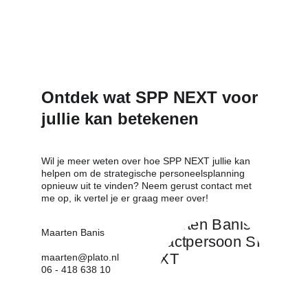
Vanaf €2.500,- per team
Ontdek wat SPP NEXT voor 
jullie kan betekenen
Wil je meer weten over hoe SPP NEXT jullie kan 
helpen om de strategische personeelsplanning 
opnieuw uit te vinden? Neem gerust contact met 
me op, ik vertel je er graag meer over!
Maarten Banis
maarten@plato.nl
06 - 418 638 10