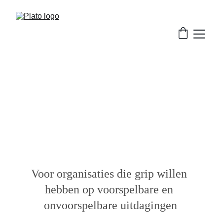
SPP NEXT: 
De wendbaarheidsanalyse
Voor organisaties die grip willen 
hebben op voorspelbare en 
onvoorspelbare uitdagingen