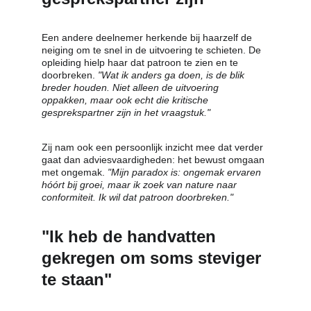
Een andere deelnemer herkende bij haarzelf de 
neiging om te snel in de uitvoering te schieten. De 
opleiding hielp haar dat patroon te zien en te 
doorbreken. 
"Wat ik anders ga doen, is de blik 
breder houden. Niet alleen de uitvoering 
oppakken, maar ook echt die kritische 
gesprekspartner zijn in het vraagstuk."
Zij nam ook een persoonlijk inzicht mee dat verder 
gaat dan adviesvaardigheden: het bewust omgaan 
met ongemak. 
"Mijn paradox is: ongemak ervaren 
hóórt bij groei, maar ik zoek van nature naar 
conformiteit. Ik wil dat patroon doorbreken."
"Ik heb de handvatten 
gekregen om soms steviger 
te staan"