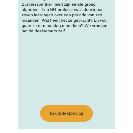
Businesspartner heeft zijn eerste groep 
afgerond. Tien HR-professionals doorliepen 
zeven leerdagen over een periode van zes 
maanden. Wat heeft het ze gebracht? En wat 
gaan ze er maandag mee doen? We vroegen 
het de deelnemers zelf.
Bekijk de opleiding