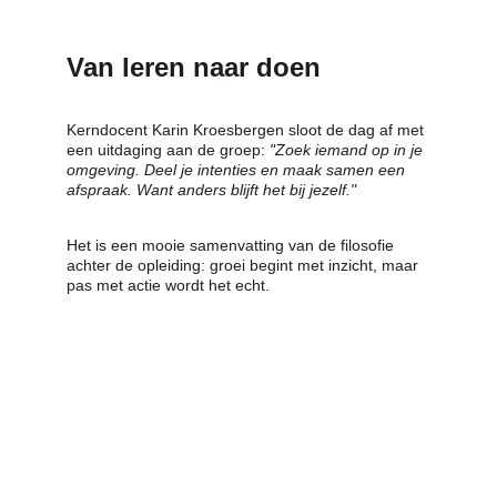
Van leren naar doen
Kerndocent Karin Kroesbergen sloot de dag af met 
een uitdaging aan de groep: 
"Zoek iemand op in je 
omgeving. Deel je intenties en maak samen een 
afspraak. Want anders blijft het bij jezelf."
Het is een mooie samenvatting van de filosofie 
achter de opleiding: groei begint met inzicht, maar 
pas met actie wordt het echt.