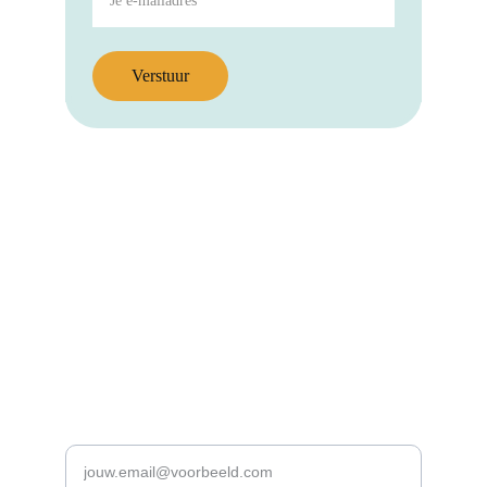
Verstuur
Blijf op de hoogte!
Schrijf je in voor onze nieuwsbrief:
Voer je e-mailadres in