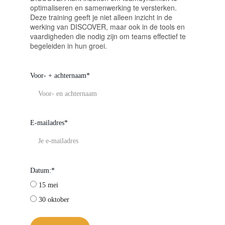
optimaliseren en samenwerking te versterken. 
Deze training geeft je niet alleen inzicht in de 
werking van DISCOVER, maar ook in de tools en 
vaardigheden die nodig zijn om teams effectief te 
begeleiden in hun groei.
Voor- + achternaam*
E-mailadres*
Datum:*
15 mei
30 oktober